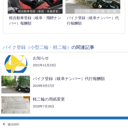
軽自動車登録（新規・名義変更）
バイク登録（小型二輪・軽二輪）
軽自動車登録（岐阜・飛騨ナン
バイク登録（岐阜ナンバー）代
バー）報酬額
行報酬額
バイク登録（小型二輪・軽二輪）
の関連記事
お知らせ
2021年11月23日
バイク登録（岐阜ナンバー）代行報酬額
2019年9月27日
軽二輪の用紙変更
2019年7月26日
後日封印