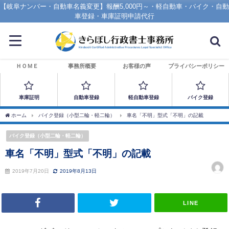
【岐阜ナンバー・自動車名義変更】報酬5,000円～・軽自動車・バイク・自動
車登録・車庫証明申請代行
ＨＯＭＥ
事務所概要
お客様の声
プライバシーポリシー
車庫証明
自動車登録
軽自動車登録
バイク登録
ホーム
バイク登録（小型二輪・軽二輪）
車名「不明」型式「不明」の記載
バイク登録（小型二輪・軽二輪）
車名「不明」型式「不明」の記載
2019年7月20日
2019年8月13日
LINE