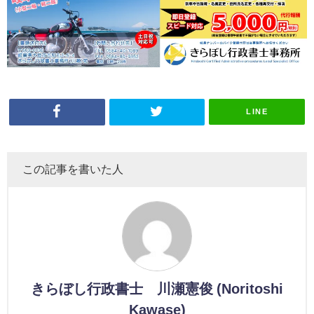
LINE
この記事を書いた人
きらぼし行政書士 川瀬憲俊 (Noritoshi
Kawase)