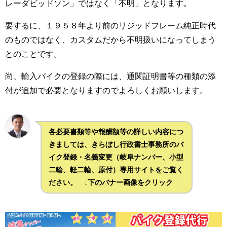
レーダビッドソン」ではなく「不明」となります。
要するに、１９５８年より前のリジッドフレーム純正時代
のものではなく、カスタムだから不明扱いになってしまう
とのことです。
尚、輸入バイクの登録の際には、通関証明書等の種類の添
付が追加で必要となりますのでよろしくお願いします。
各必要書類等や報酬額等の詳しい内容につ
きましては、きらぼし行政書士事務所のバ
イク登録・名義変更（岐阜ナンバー、小型
二輪、軽二輪、原付）専用サイトをご覧く
ださい。 ↓下のバナー画像をクリック